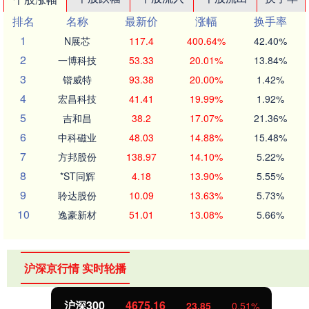
排名
名称
最新价
涨幅
换手率
1
N展芯
117.4
400.64%
42.40%
2
一博科技
53.33
20.01%
13.84%
3
锴威特
93.38
20.00%
1.42%
4
宏昌科技
41.41
19.99%
1.92%
5
吉和昌
38.2
17.07%
21.36%
6
中科磁业
48.03
14.88%
15.48%
7
方邦股份
138.97
14.10%
5.22%
8
*ST同辉
4.18
13.90%
5.55%
9
聆达股份
10.09
13.63%
5.73%
10
逸豪新材
51.01
13.08%
5.66%
沪深京行情 实时轮播
沪深300
4675.16
23.85
0.51%