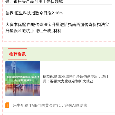
银、银粉等产品可用于光伏领域
创界 恒生科技指数今日涨2.16%
大资本优配 白蛇传奇法宝升星进阶指南西游传奇折扣法宝
升星误区避坑_回收_合成_材料
推荐资讯
德益配资 就业结构性矛盾仍然突出，统计
局：要更大力度稳定和扩大就业
​乐牛配资 TME们的黄金时代，迎来AI终结者
1