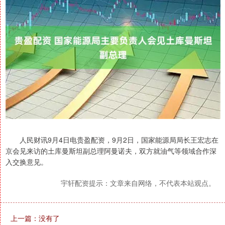
人民财讯9月4日电贵盈配资，9月2日，国家能源局局长王宏志在
京会见来访的土库曼斯坦副总理阿曼诺夫，双方就油气等领域合作深
入交换意见。
宇轩配资提示：文章来自网络，不代表本站观点。
上一篇：没有了