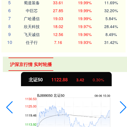
5
蜀道装备
33.61
19.99%
11.69%
6
中巨芯
27.85
19.99%
32.20%
7
广哈通信
19.03
19.99%
5.84%
8
欣天科技
18.02
19.97%
28.44%
9
飞天诚信
12.56
19.96%
8.49%
10
任子行
7.16
19.93%
31.42%
沪深京行情 实时轮播
北证50
1122.88
3.42
0.30%