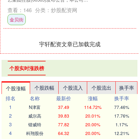
别于2025年6月25日及2025年....
查看：
146
分类：
炒股配资网
金贝街
宇轩配资文章已加载完成
个股实时涨跌榜
个股跌幅
个股流入
个股流出
换手率
个股涨幅
排名
名称
最新价
涨幅
换手率
1
N津富
37.49
114.72%
77.46%
2
威尔高
39.83
20.01%
17.76%
3
锴威特
77.82
20.00%
1.17%
4
科翔股份
64.32
20.00%
12.21%