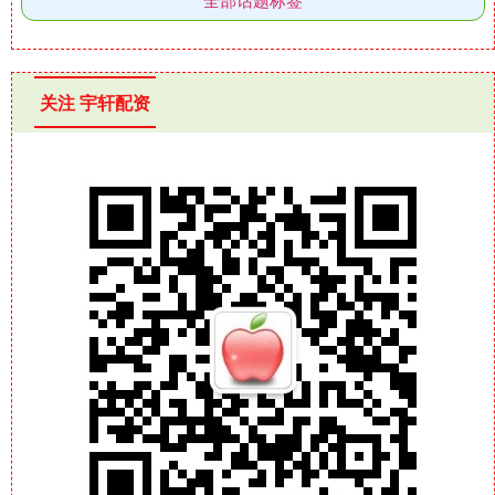
关注 宇轩配资