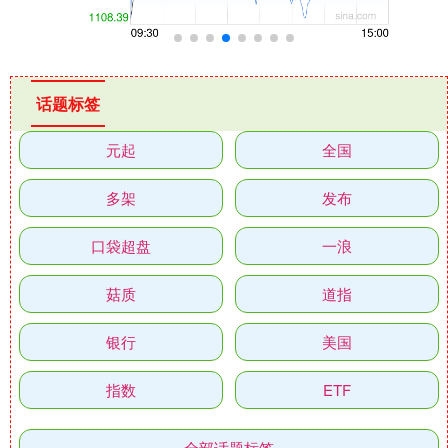
话题标签
元起
全国
多架
发布
口袋超盘
一浪
菇质
道指
银行
美国
指数
ETF
全部话题标签