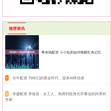
推荐资讯
粤有钱配资 小小短剧如何唤醒红色记忆
​乐牛配资 TME们的黄金时代，迎来AI终结者
1
​华盛配资 李俊昌：从工人、画师到投身光学事业的跨界科
2
学家