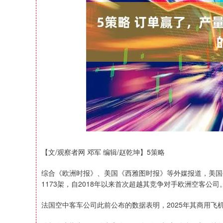
深证成指
14311.01
39.68
1.02%
200.89
【文/观察者网 邓军 编辑/赵乾坤】5策略
综合《欧洲时报》、美国《西雅图时报》等外媒报道，美国
1173架，自2018年以来首次超越其竞争对手欧洲空客公
法国空中客车公司此前公布的数据表明，2025年其商用飞机