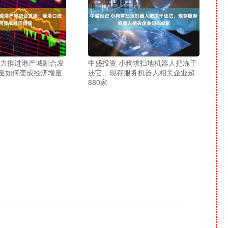
大力推进港产城融合发
中盛投资 小狗求扫地机器人把冻干
量如何变成经济增量
还它，现存服务机器人相关企业超
880家