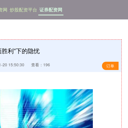
资网
炒股配资平台
证券配资网
面胜利”下的隐忧
20 15:50:30
查看：196
订单