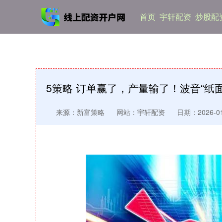
首页
宇轩配资
炒股配
5策略 订单赢了，产量输了！波音“纸
来源：新富策略
网站：宇轩配资
日期：2026-01-