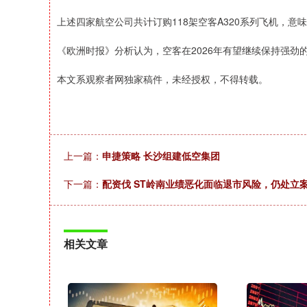
上述四家航空公司共计订购118架空客A320系列飞机，
《欧洲时报》分析认为，空客在2026年有望继续保持强劲
本文系观察者网独家稿件，未经授权，不得转载。
上一篇：
申捷策略 长沙组建低空集团
下一篇：
配资伐 ST岭南业绩恶化面临退市风险，仍处立
相关文章