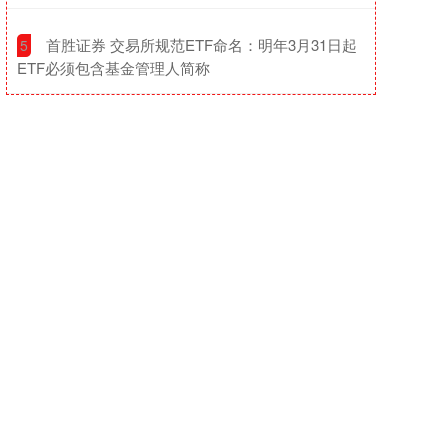
​首胜证券 交易所规范ETF命名：明年3月31日起
5
ETF必须包含基金管理人简称