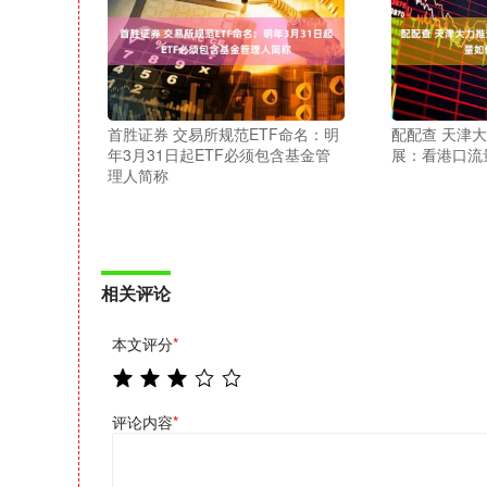
首胜证券 交易所规范ETF命名：明
配配查 天津
年3月31日起ETF必须包含基金管
展：看港口流
理人简称
相关评论
本文评分
*
评论内容
*