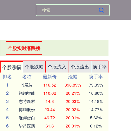
个股实时涨跌榜
个股跌幅
个股流入
个股流出
换手率
个股涨幅
排名
名称
最新价
涨幅
换手率
1
N展芯
116.52
396.89%
79.39%
2
锐翔智能
110.02
20.21%
16.80%
3
志特新材
14.8
20.03%
14.18%
4
博腾股份
20.44
20.02%
14.77%
5
近岸蛋白
46.72
20.01%
5.62%
6
毕得医药
61.6
20.01%
6.12%