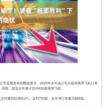
沪深300
4694.44
1.42%
43.13
0.93%
公司近期发布的数据显示，2025年全年该公司共获得商用飞机订单
司。同期，波音全年累计交付600架商用飞机。
交付量同比增长4%，达到793架；全年净订单量为889架。