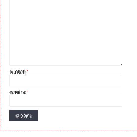
你的昵称
*
你的邮箱
*
提交评论