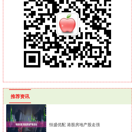
推荐资讯
恒盛优配 港股房地产股走强