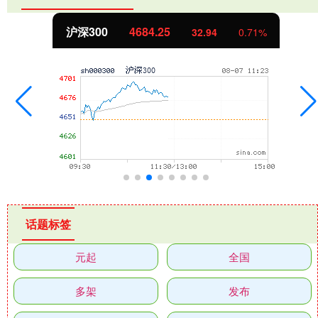
沪深300
4684.25
32.94
0.71%
话题标签
元起
全国
多架
发布