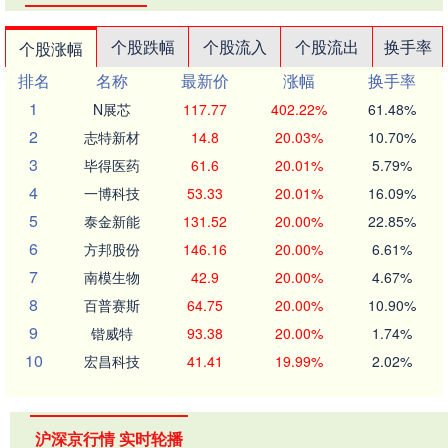
个股跌幅
个股流入
个股流出
换手率
个股涨幅
排名
名称
最新价
涨幅
换手率
1
N展芯
117.77
402.22%
61.48%
2
志特新材
14.8
20.03%
10.70%
3
毕得医药
61.6
20.01%
5.79%
4
一博科技
53.33
20.01%
16.09%
5
泰金新能
131.52
20.00%
22.85%
6
方邦股份
146.16
20.00%
6.61%
7
南模生物
42.9
20.00%
4.67%
8
百普赛斯
64.75
20.00%
10.90%
9
锴威特
93.38
20.00%
1.74%
10
宏昌科技
41.41
19.99%
2.02%
沪深京行情 实时轮播