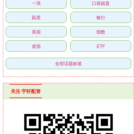
一浪
口袋超盘
菇质
银行
美国
指数
道指
ETF
全部话题标签
关注 宇轩配资