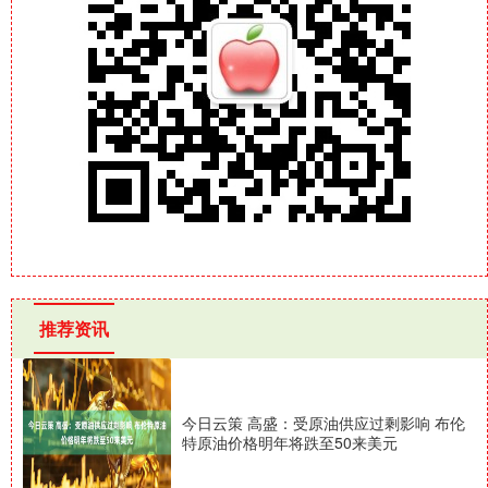
推荐资讯
今日云策 高盛：受原油供应过剩影响 布伦
特原油价格明年将跌至50来美元