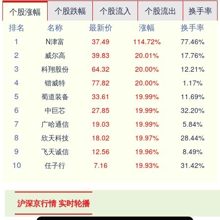
个股跌幅
个股流入
个股流出
换手率
个股涨幅
排名
名称
最新价
涨幅
换手率
1
N津富
37.49
114.72%
77.46%
2
威尔高
39.83
20.01%
17.76%
3
科翔股份
64.32
20.00%
12.21%
4
锴威特
77.82
20.00%
1.17%
5
蜀道装备
33.61
19.99%
11.69%
6
中巨芯
27.85
19.99%
32.20%
7
广哈通信
19.03
19.99%
5.84%
8
欣天科技
18.02
19.97%
28.44%
9
飞天诚信
12.56
19.96%
8.49%
10
任子行
7.16
19.93%
31.42%
沪深京行情 实时轮播