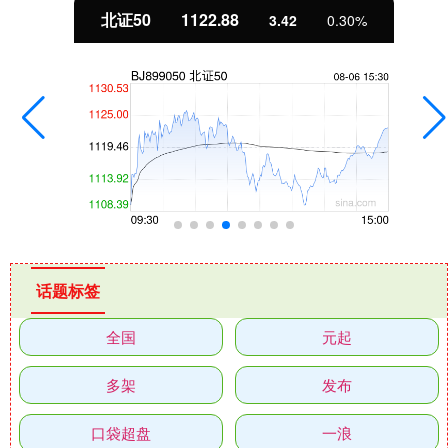
北证50
1122.88
3.42
0.30%
话题标签
全国
元起
多架
发布
口袋超盘
一浪