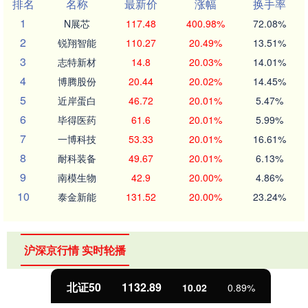
排名
名称
最新价
涨幅
换手率
1
N展芯
117.48
400.98%
72.08%
2
锐翔智能
110.27
20.49%
13.51%
3
志特新材
14.8
20.03%
14.01%
4
博腾股份
20.44
20.02%
14.45%
5
近岸蛋白
46.72
20.01%
5.47%
6
毕得医药
61.6
20.01%
5.99%
7
一博科技
53.33
20.01%
16.61%
8
耐科装备
49.67
20.01%
6.13%
9
南模生物
42.9
20.00%
4.86%
10
泰金新能
131.52
20.00%
23.24%
沪深京行情 实时轮播
北证50
1132.89
10.02
0.89%