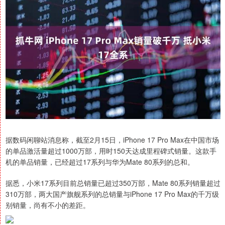
据数码闲聊站消息称，截至2月15日，iPhone 17 Pro Max在中国市场
的单品激活量超过1000万部，用时150天达成里程碑式销量。这款手
机的单品销量，已经超过17系列与华为Mate 80系列的总和。
据悉，小米17系列目前总销量已超过350万部，Mate 80系列销量超过
310万部，两大国产旗舰系列的总销量与iPhone 17 Pro Max的千万级
别销量，尚有不小的差距。