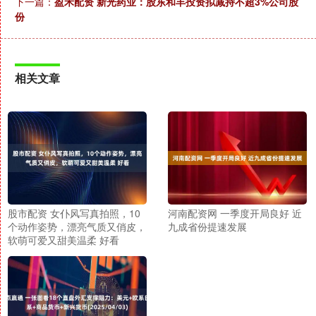
下一篇：
盈禾配资 新光药业：股东和丰投资拟减持不超3%公司股
份
相关文章
股市配资 女仆风写真拍照，10
河南配资网 一季度开局良好 近
个动作姿势，漂亮气质又俏皮，
九成省份提速发展
软萌可爱又甜美温柔 好看