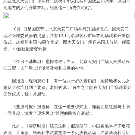
式在北京天安门广场举行，庆祝中华人民共和国成立76周年。来自不
同地方的人们齐聚在此，纪念这一“历史性时刻”。
10月1日是国庆节，北京天安门广场举行升国旗仪式。据天安门
地区管理委员会的消息，共有12.1万名游客和市民在现场观看升国旗
仪式，庆祝新中国76周年华诞。图为天安门广场迎来国庆节第一缕阳
光。 中新社记者张炜摄
《今日巴基斯坦》也报道称，当天，北京天安门广场人头攒动长
江云配，人们脸上洋溢着激动和自豪的神情。
据报道，现场观众中，有一位八十岁的老奶奶，她特地和女儿女
婿从哈尔滨赶到了北京。老奶奶说，“有生之年能在天安门广场观看升
国旗仪式，我非常感动。”
《斐济时报》报道称，在这一重要仪式上，随着五星红旗与太阳
一同升起，激发了现场民众“强烈的民族自豪感”。
此外，《斐济时报》还关注到，假期期间，中国各地举行了烟花
表演、音乐会、绘画和书法展览等一系列庆祝活动，许多商场和商店