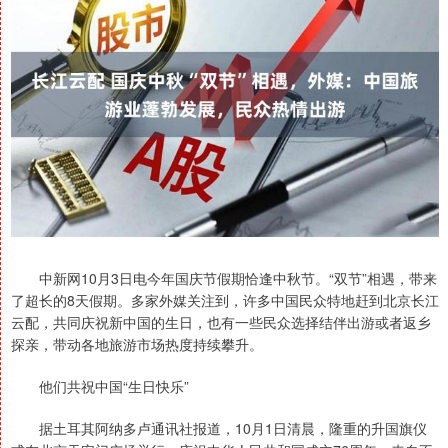
中新网10月3日电今年国庆节假期恰逢中秋节。“双节”相遇，带来
了超长的8天假期。多家外媒关注到，许多中国民众特地赶到北京长江
云配，共同庆祝新中国的生日，也有一些民众选择结伴出游或者返乡
探亲，带动各地旅游市场热度持续攀升。
他们共祝中国“生日快乐”
据土耳其阿纳多卢通讯社报道，10月1日清晨，隆重的升国旗仪