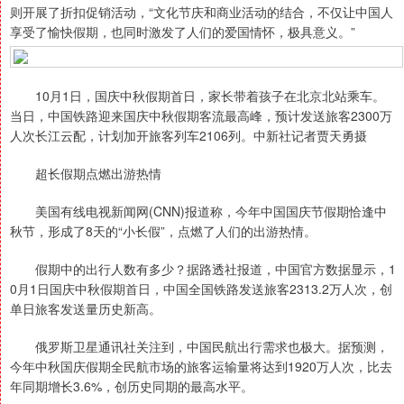
则开展了折扣促销活动，“文化节庆和商业活动的结合，不仅让中国人
享受了愉快假期，也同时激发了人们的爱国情怀，极具意义。”
10月1日，国庆中秋假期首日，家长带着孩子在北京北站乘车。
当日，中国铁路迎来国庆中秋假期客流最高峰，预计发送旅客2300万
人次长江云配，计划加开旅客列车2106列。中新社记者贾天勇摄
超长假期点燃出游热情
美国有线电视新闻网(CNN)报道称，今年中国国庆节假期恰逢中
秋节，形成了8天的“小长假”，点燃了人们的出游热情。
假期中的出行人数有多少？据路透社报道，中国官方数据显示，1
0月1日国庆中秋假期首日，中国全国铁路发送旅客2313.2万人次，创
单日旅客发送量历史新高。
俄罗斯卫星通讯社关注到，中国民航出行需求也极大。据预测，
今年中秋国庆假期全民航市场的旅客运输量将达到1920万人次，比去
年同期增长3.6%，创历史同期的最高水平。