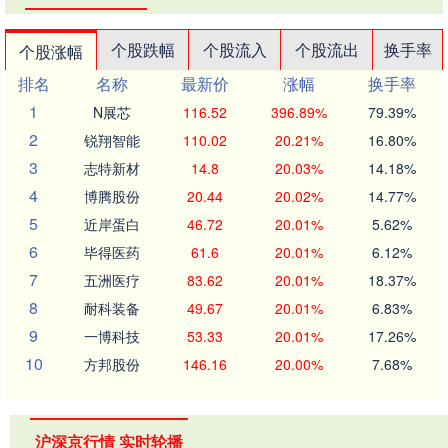
个股跌幅
个股流入
个股流出
换手率
个股涨幅
排名
名称
最新价
涨幅
换手率
1
N展芯
116.52
396.89%
79.39%
2
锐翔智能
110.02
20.21%
16.80%
3
志特新材
14.8
20.03%
14.18%
4
博腾股份
20.44
20.02%
14.77%
5
近岸蛋白
46.72
20.01%
5.62%
6
毕得医药
61.6
20.01%
6.12%
7
五洲医疗
83.62
20.01%
18.37%
8
耐科装备
49.67
20.01%
6.83%
9
一博科技
53.33
20.01%
17.26%
10
方邦股份
146.16
20.00%
7.68%
沪深京行情 实时轮播