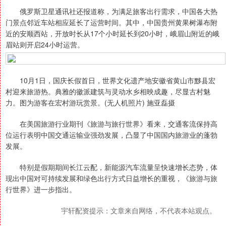
俄罗斯卫星通讯社还报道称，为满足旅客出行需求，中国各大热
门景点邻近车站相应延长了运营时间。其中，中国贵州黄果树瀑布附
近的安顺西站，开放时长从17个小时延长到20小时，峨眉山附近的峨
眉站则开启24小时运营。
10月1日，国庆长假首日，世界文化遗产地安徽省黄山市黟县宏
村迎来旅游热。典雅的徽派建筑与灵动水乡相映成趣，尽显古村魅
力。图为游客在宏村游玩赏景。(无人机照片) 施亚磊摄
在美国旅游行业期刊《旅游与旅行世界》看来，交通客流保持高
位运行表明中国交通运输业强劲发展，凸显了中国国内旅游业的蓬勃
发展。
特别是假期期间长江云配，新能源汽车流量呈快速增长态势，体
现出中国对可持续发展和绿色出行方式日益增长的重视，《旅游与旅
行世界》进一步指出。
宇轩配资提示：文章来自网络，不代表本站观点。