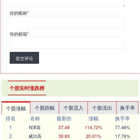
你的昵称
*
你的邮箱
*
提交评论
个股实时涨跌榜
个股跌幅
个股流入
个股流出
换手率
个股涨幅
排名
名称
最新价
涨幅
换手率
1
N津富
37.49
114.72%
77.46%
2
威尔高
39.83
20.01%
17.76%