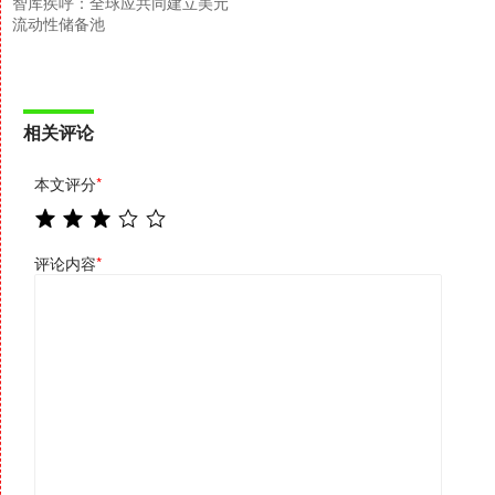
智库疾呼：全球应共同建立美元
流动性储备池
相关评论
本文评分
*
评论内容
*