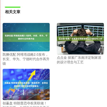
相关文章
凯狮优配 阿维塔战略2.0发布，
点点金 探索广东南洋定制家居
长安、华为、宁德时代合作再升
的设计理念与工艺
级
创赢盘 特朗普恐夺权美联储！