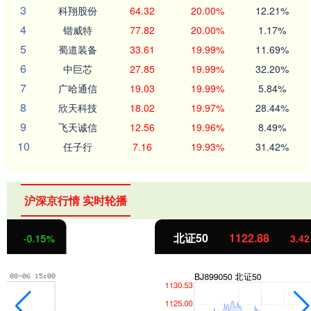
3
科翔股份
64.32
20.00%
12.21%
4
锴威特
77.82
20.00%
1.17%
5
蜀道装备
33.61
19.99%
11.69%
6
中巨芯
27.85
19.99%
32.20%
7
广哈通信
19.03
19.99%
5.84%
8
欣天科技
18.02
19.97%
28.44%
9
飞天诚信
12.56
19.96%
8.49%
10
任子行
7.16
19.93%
31.42%
沪深京行情 实时轮播
北证50
1122.88
3.42
0.30%