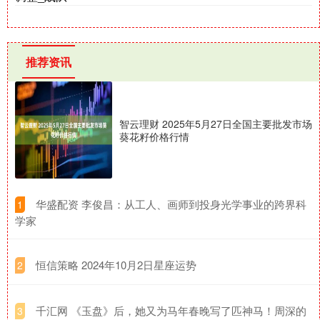
推荐资讯
智云理财 2025年5月27日全国主要批发市场
葵花籽价格行情
​华盛配资 李俊昌：从工人、画师到投身光学事业的跨界科
1
学家
​恒信策略 2024年10月2日星座运势
2
​千汇网 《玉盘》后，她又为马年春晚写了匹神马！周深的
3