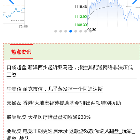
热点资讯
口袋超盘 新泽西州起诉亚马逊，指控其配送网络非法压低
工资
牛壹佰 耐克市值，几乎蒸发掉一个阿迪达斯
云操盘 香港“大埔宏福苑援助基金”推出两项特别援助
股巢配资 天星医疗暗盘盘初涨逾230%
要配资 电竞王朝更迭启示录 这款游戏教你逆风翻盘_玩家_
调整_战队