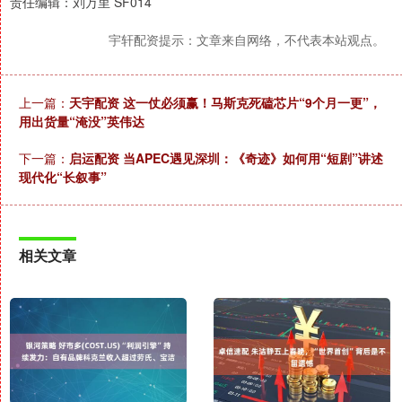
责任编辑：刘万里 SF014
宇轩配资提示：文章来自网络，不代表本站观点。
上一篇：
天宇配资 这一仗必须赢！马斯克死磕芯片“9个月一更”，
用出货量“淹没”英伟达
下一篇：
启运配资 当APEC遇见深圳：《奇迹》如何用“短剧”讲述
现代化“长叙事”
相关文章