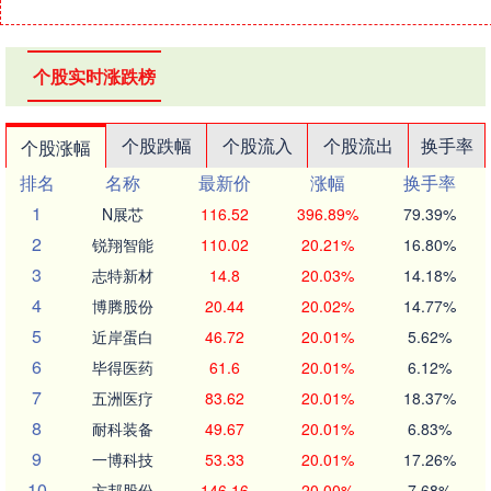
个股实时涨跌榜
个股跌幅
个股流入
个股流出
换手率
个股涨幅
排名
名称
最新价
涨幅
换手率
1
N展芯
116.52
396.89%
79.39%
2
锐翔智能
110.02
20.21%
16.80%
3
志特新材
14.8
20.03%
14.18%
4
博腾股份
20.44
20.02%
14.77%
5
近岸蛋白
46.72
20.01%
5.62%
6
毕得医药
61.6
20.01%
6.12%
7
五洲医疗
83.62
20.01%
18.37%
8
耐科装备
49.67
20.01%
6.83%
9
一博科技
53.33
20.01%
17.26%
10
方邦股份
146.16
20.00%
7.68%