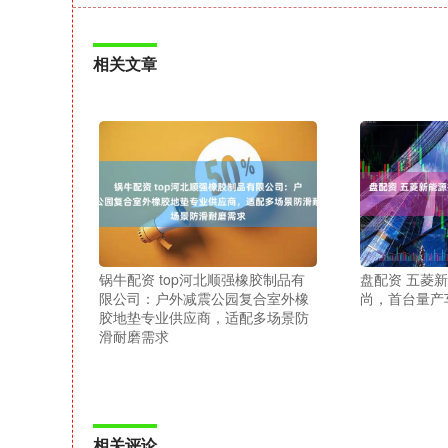
相关文章
锅牛配资 top河北顺强橡胶制品有
盘配资 五菱
限公司：户外减震公园复合室外橡
尚，首台量产
胶地垫专业供应商，适配多场景防
滑耐磨需求
相关评论