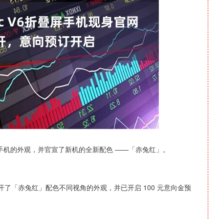
深证成指
14311.01
1.02%
200.89
1.42%
6 折叠屏手机的外观，并官宣了新机的全新配色 ——「赤兔红」。
，公开了「赤兔红」配色不同视角的外观，并已开启 100 元意向金预