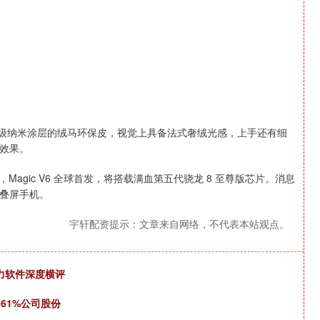
覆盖超级纳米涂层的绒马环保皮，视觉上具备法式奢绒光感，上手还有细
效果。
届时，Magic V6 全球首发，将搭载满血第五代骁龙 8 至尊版芯片。消息
折叠屏手机。
宇轩配资提示：文章来自网络，不代表本站观点。
力软件深度横评
61%公司股份