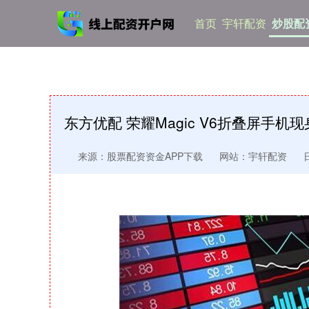
首页
宇轩配资
炒股配
东方优配 荣耀Magic V6折叠屏手
来源：股票配资资金APP下载
网站：宇轩配资
日