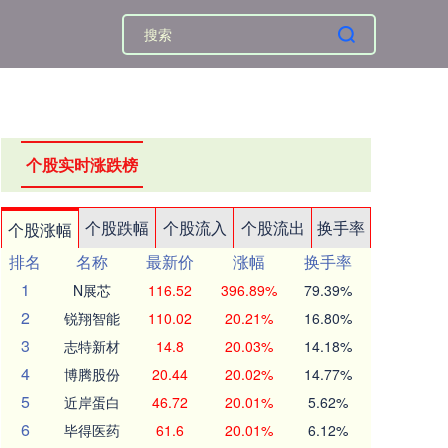
个股实时涨跌榜
个股跌幅
个股流入
个股流出
换手率
个股涨幅
排名
名称
最新价
涨幅
换手率
1
N展芯
116.52
396.89%
79.39%
2
锐翔智能
110.02
20.21%
16.80%
3
志特新材
14.8
20.03%
14.18%
4
博腾股份
20.44
20.02%
14.77%
5
近岸蛋白
46.72
20.01%
5.62%
6
毕得医药
61.6
20.01%
6.12%