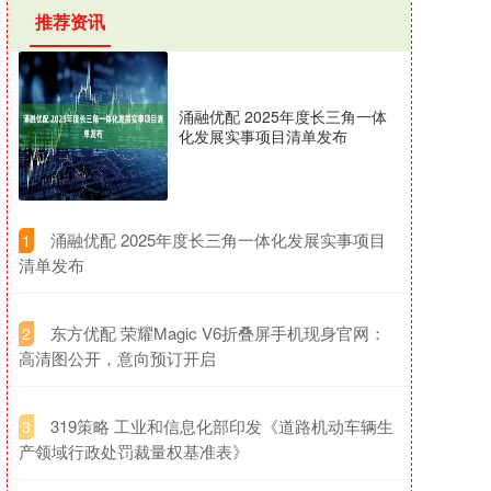
推荐资讯
涌融优配 2025年度长三角一体
化发展实事项目清单发布
​涌融优配 2025年度长三角一体化发展实事项目
1
清单发布
​东方优配 荣耀Magic V6折叠屏手机现身官网：
2
高清图公开，意向预订开启
​319策略 工业和信息化部印发《道路机动车辆生
3
产领域行政处罚裁量权基准表》