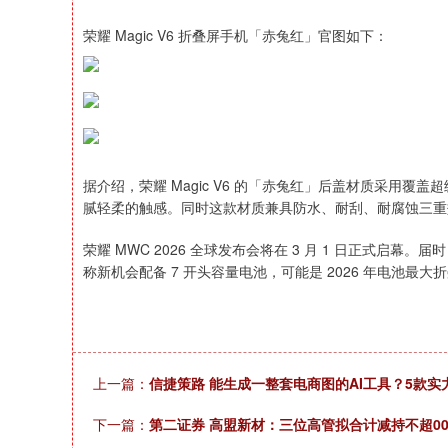
荣耀 Magic V6 折叠屏手机「赤兔红」官图如下：
据介绍，荣耀 Magic V6 的「赤兔红」后盖材质采用
腻轻柔的触感。同时这款材质兼具防水、耐刮、耐腐蚀三重
荣耀 MWC 2026 全球发布会将在 3 月 1 日正式启幕。
称新机会配备 7 开头容量电池，可能是 2026 年电池最大
上一篇：
信捷策路 能生成一整套电商图的AI工具？5款实
下一篇：
第二证券 高盟新材：三位高管拟合计减持不超00