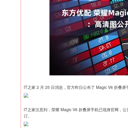
上证指数
3940.04
164.40
2.13%
39.68
IT之家 2 月 25 日消息，官方昨日公布了 Magic V
IT之家注意到，荣耀 Magic V6 折叠屏手机已现身官网
订。