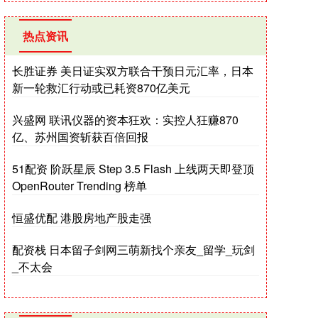
热点资讯
长胜证券 美日证实双方联合干预日元汇率，日本
新一轮救汇行动或已耗资870亿美元
兴盛网 联讯仪器的资本狂欢：实控人狂赚870
亿、苏州国资斩获百倍回报
51配资 阶跃星辰 Step 3.5 Flash 上线两天即登顶
OpenRouter Trending 榜单
恒盛优配 港股房地产股走强
配资栈 日本留子剑网三萌新找个亲友_留学_玩剑
_不太会