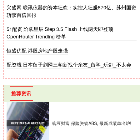
兴盛网 联讯仪器的资本狂欢：实控人狂赚870亿、苏州国资
斩获百倍回报
51配资 阶跃星辰 Step 3.5 Flash 上线两天即登顶
OpenRouter Trending 榜单
恒盛优配 港股房地产股走强
配资栈 日本留子剑网三萌新找个亲友_留学_玩剑_不太会
推荐资讯
豌豆财富 保险资管ABS, 最新成绩单出炉!